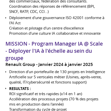
des commerciaux, fédération des consultants.
Coordination des réponses de référencement (BPI,
SNCF, RATP, CDC, CCI...)
Déploiement d'une gouvernance ISO 42001 conforme à
l'AI Act
Création et pilotage d'un centre d'excellence
Promotion d'une culture IA collaborative et innovante
MISSION - Program Manager IA @ Scale
- Déployer l'IA à l'échelle au sein du
groupe
Renault Group
Janvier 2024 à janvier 2025
Direction d'un portefeuille de 130 projets en Intelligence
Artificielle sur 5 verticales métier (Usines, après-vente,
qualité, IT/cybersécurité et fonctions support)
RESULTATS :
ROI significatif et très rapides (x14 en 1 an)
Accélération des processus projets (70 % des projets
mis en production dans l'année)
Transformation du cycle de projet