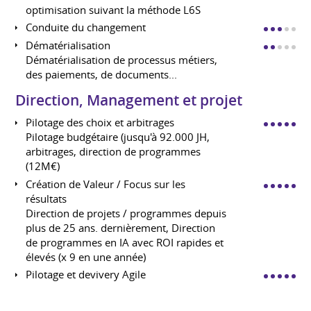
optimisation suivant la méthode L6S
Conduite du changement
Dématérialisation
Dématérialisation de processus métiers,
des paiements, de documents...
Direction, Management et projet
Pilotage des choix et arbitrages
Pilotage budgétaire (jusqu'à 92.000 JH,
arbitrages, direction de programmes
(12M€)
Création de Valeur / Focus sur les
résultats
Direction de projets / programmes depuis
plus de 25 ans. dernièrement, Direction
de programmes en IA avec ROI rapides et
élevés (x 9 en une année)
Pilotage et devivery Agile
Mise en place de solutions Agiles (SAFE,
Scrum, Spotify, solutions hybrides) puis