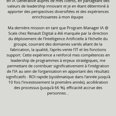
en IA Générative auprès de mes clients, en partageant des
valeurs de leadership innovant et je en étant déterminé à
apporter des perspectives diversifiées et des expériences
enrichissantes à mon équipe.
Ma dernière mission en tant que Program Manager IA @
Scale chez Renault Digital a été marquée par la direction
du déploiement de l'Intelligence Artificielle à l'échelle du
groupe, couvrant des domaines variés allant de la
fabrication, la qualité, l'après-vente l’IT et les fonctions
support. Cette expérience a renforcé mes compétences en
leadership de programmes à enjeux stratégiques, me
permettant de contribuer significativement à l’intégration
de l’IA au sein de l'organisation en apportant des résultats
significatifs : ROI rapide (systématique dans l'année jusqu'à
10 fois l'investissement la première année), accélération
des processus (jusqu'à 66 %), efficacité accrue des
personnes...