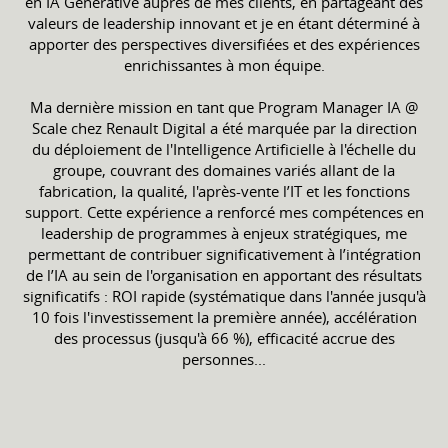
en IA Générative auprès de mes clients, en partageant des
valeurs de leadership innovant et je en étant déterminé à
apporter des perspectives diversifiées et des expériences
enrichissantes à mon équipe.
Ma dernière mission en tant que Program Manager IA @
Scale chez Renault Digital a été marquée par la direction
du déploiement de l'Intelligence Artificielle à l'échelle du
groupe, couvrant des domaines variés allant de la
fabrication, la qualité, l'après-vente l’IT et les fonctions
support. Cette expérience a renforcé mes compétences en
leadership de programmes à enjeux stratégiques, me
permettant de contribuer significativement à l’intégration
de l’IA au sein de l'organisation en apportant des résultats
significatifs : ROI rapide (systématique dans l'année jusqu'à
10 fois l'investissement la première année), accélération
des processus (jusqu'à 66 %), efficacité accrue des
personnes...