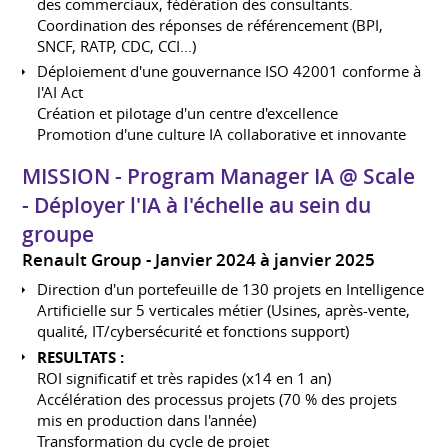
des commerciaux, fédération des consultants.
Coordination des réponses de référencement (BPI,
SNCF, RATP, CDC, CCI...)
Déploiement d'une gouvernance ISO 42001 conforme à
l'AI Act
Création et pilotage d'un centre d'excellence
Promotion d'une culture IA collaborative et innovante
MISSION - Program Manager IA @ Scale
- Déployer l'IA à l'échelle au sein du
groupe
Renault Group
Janvier 2024 à janvier 2025
Direction d'un portefeuille de 130 projets en Intelligence
Artificielle sur 5 verticales métier (Usines, après-vente,
qualité, IT/cybersécurité et fonctions support)
RESULTATS :
ROI significatif et très rapides (x14 en 1 an)
Accélération des processus projets (70 % des projets
mis en production dans l'année)
Transformation du cycle de projet