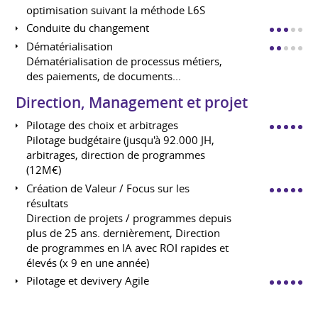
optimisation suivant la méthode L6S
Conduite du changement
Dématérialisation
Dématérialisation de processus métiers,
des paiements, de documents...
Direction, Management et projet
Pilotage des choix et arbitrages
Pilotage budgétaire (jusqu'à 92.000 JH,
arbitrages, direction de programmes
(12M€)
Création de Valeur / Focus sur les
résultats
Direction de projets / programmes depuis
plus de 25 ans. dernièrement, Direction
de programmes en IA avec ROI rapides et
élevés (x 9 en une année)
Pilotage et devivery Agile
Mise en place de solutions Agiles (SAFE,
Scrum, Spotify, solutions hybrides) puis