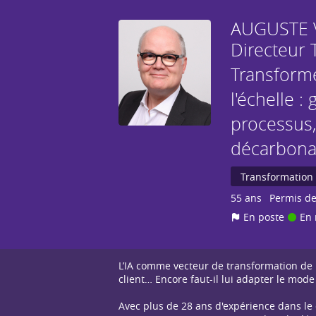
AUGUSTE
Directeur 
Transforme
l'échelle 
processus,
décarbonat
Transformation 
55 ans
Permis de
En poste
En 
L’IA comme vecteur de transformation de l’
client… Encore faut-il lui adapter le mo
Avec plus de 28 ans d'expérience dans le