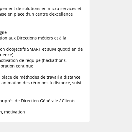
ppement de solutions en micro-services et
mise en place d’un centre d’excellence
gile
on aux Directions métiers et à la
ion d’objectifs SMART et suivi quotidien de
luence)
otivation de l’équipe (hackathons,
ioration continue
 place de méthodes de travail à distance
s, animation des réunions à distance, suivi
uprès de Direction Générale / Clients
, motivation