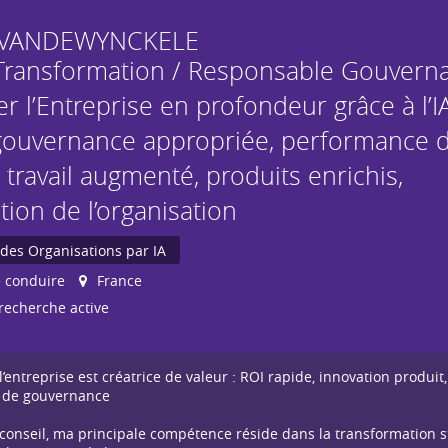
VANDEWYNCKELE
Transformation / Responsable Gouverna
r l’Entreprise en profondeur grâce à l’I
: gouvernance appropriée, performance 
 travail augmenté, produits enrichis,
ion de l’organisation
des Organisations par IA
 conduire
France
recherche active
entreprise est créatrice de valeur : ROI rapide, innovation produit,
de de gouvernance
 conseil, ma principale compétence réside dans la transformation s