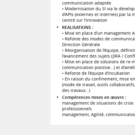
communication adaptée
• Modernisation du SI via le dévelo
d’APIs (externes et internes) par la 
centré sur l’innovation
REALISATIONS :
• Mise en place d’un management A
• Refonte des modes de communicati
Direction Générale
• Réorganisation de l’équipe, définit
l’avancement des sujets (JIRA / Conf
• Mise en place de solutions de re-m
communication positive…) et d'amél
• Refonte de l’équipe d’incubation
• En raison du confinement, mise en
(mode de travail, outils collaboratif
des travaux…)
Compétences mises en œuvre :
management de situations de crise a
professionnels
management, Agilité, communication