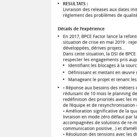
RESULTATS :
Livraison des releases aux dates in
règlement des problèmes de qualité 
Détails de l'expérience
En 2017, BPCE Factor lance la refont
situation de crise en mai 2019 : reje
développées, dérives projets...
Dans cette situation, la DSI de BPC
respecter les engagements pris aupr
Identifiant les blocages à la sourc
Définissant et mettant en œuvre 
Manageant le projet et tenant les
• Réponse aux besoins des métiers d
réduisant de 10 mois le planning de 
redéfinition des priorités avec les
de l’équipe et de resynchronisation
• Amélioration significative de la q
livraison en mode zéro défaut par l
accompagnées de solutions de re-mo
communication positive…) et d'amél
• Résolution des tensions avec les d