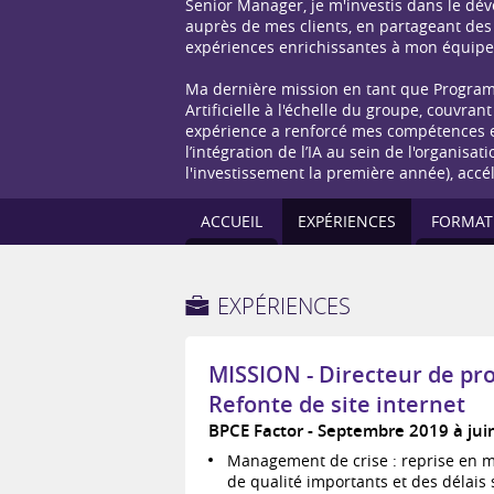
Senior Manager, je m'investis dans le dé
auprès de mes clients, en partageant des 
expériences enrichissantes à mon équipe
Ma dernière mission en tant que Program 
Artificielle à l'échelle du groupe, couvrant
expérience a renforcé mes compétences e
l’intégration de l’IA au sein de l'organisa
l'investissement la première année), accél
ACCUEIL
EXPÉRIENCES
FORMAT
EXPÉRIENCES
MISSION - Directeur de pr
Refonte de site internet
BPCE Factor
Septembre 2019 à jui
Management de crise : reprise en m
de qualité importants et des délais 