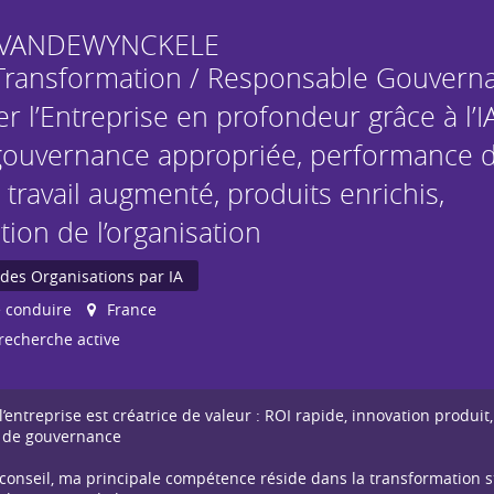
VANDEWYNCKELE
Transformation / Responsable Gouverna
r l’Entreprise en profondeur grâce à l’I
: gouvernance appropriée, performance 
 travail augmenté, produits enrichis,
ion de l’organisation
des Organisations par IA
 conduire
France
recherche active
entreprise est créatrice de valeur : ROI rapide, innovation produit,
de de gouvernance
 conseil, ma principale compétence réside dans la transformation s