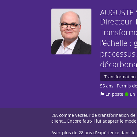
AUGUSTE
Directeur 
Transforme
l'échelle 
processus,
décarbonat
Transformation 
55 ans
Permis de
En poste
En 
L’IA comme vecteur de transformation de l’
client… Encore faut-il lui adapter le mo
Avec plus de 28 ans d'expérience dans le