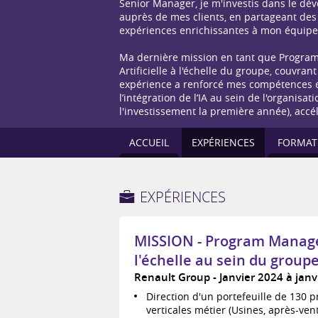
Senior Manager, je m'investis dans le dé
auprès de mes clients, en partageant des 
expériences enrichissantes à mon équipe
Ma dernière mission en tant que Program 
Artificielle à l'échelle du groupe, couvrant
expérience a renforcé mes compétences e
l’intégration de l’IA au sein de l'organisa
l'investissement la première année), accél
ACCUEIL
EXPÉRIENCES
FORMAT
EXPÉRIENCES
MISSION - Program Manager 
l'échelle au sein du group
Renault Group
Janvier 2024 à janv
Direction d'un portefeuille de 130 pro
verticales métier (Usines, après-vent